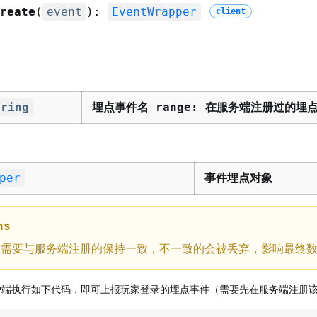
reate
(
event
):
EventWrapper
client
tring
埋点事件名 range: 在服务端注册过的埋
per
事件埋点对象
ns
数需要与服务端注册的保持一致，不一致的会被丢弃，影响最终
户端执行如下代码，即可上报玩家登录的埋点事件（需要先在服务端注册