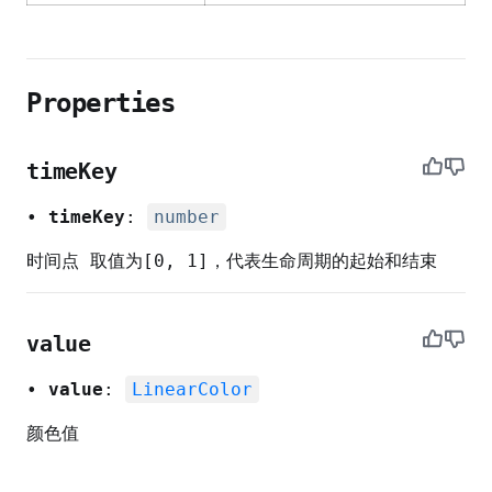
Properties
timeKey
•
timeKey
:
number
时间点 取值为[0, 1]，代表生命周期的起始和结束
nt
value
•
value
:
LinearColor
颜色值