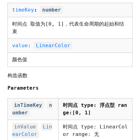
timeKey
:
number
时间点 取值为[0, 1]，代表生命周期的起始和结
束
value
:
LinearColor
颜色值
构造函数
Parameters
inTimeKey
n
时间点 type: 浮点型 ran
umber
ge:[0, 1]
inValue
Lin
时间点 type: LinearCol
earColor
or range: 无